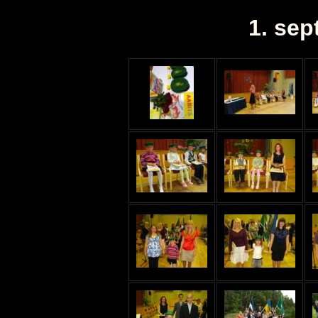
1. se